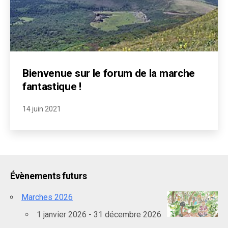
Bienvenue sur le forum de la marche
fantastique !
14 juin 2021
Évènements futurs
Marches 2026
1 janvier 2026 - 31 décembre 2026